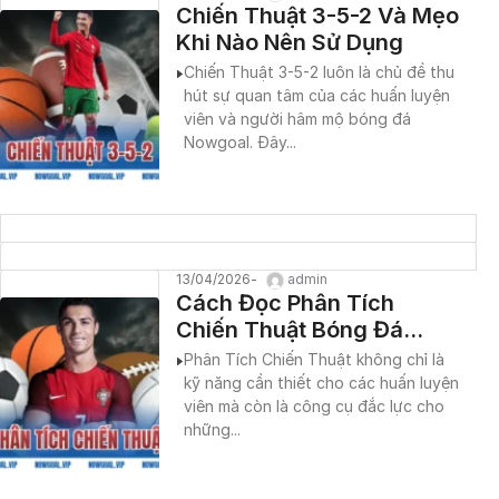
Chiến Thuật 3-5-2 Và Mẹo
Khi Nào Nên Sử Dụng
Chiến Thuật 3-5-2 luôn là chủ đề thu
hút sự quan tâm của các huấn luyện
viên và người hâm mộ bóng đá
Nowgoal. Đây...
chiến thuật 3-5-2
13/04/2026
admin
Cách Đọc Phân Tích
Chiến Thuật Bóng Đá
Chuẩn
Phân Tích Chiến Thuật không chỉ là
kỹ năng cần thiết cho các huấn luyện
viên mà còn là công cụ đắc lực cho
những...
phân tích chiến thuật