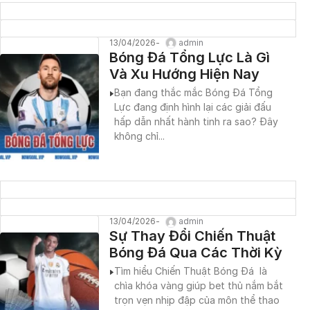
13/04/2026
admin
Bóng Đá Tổng Lực Là Gì
Và Xu Hướng Hiện Nay
Bạn đang thắc mắc Bóng Đá Tổng
Lực đang định hình lại các giải đấu
hấp dẫn nhất hành tinh ra sao? Đây
không chỉ...
bóng đá tổng lực
13/04/2026
admin
Sự Thay Đổi Chiến Thuật
Bóng Đá Qua Các Thời Kỳ
Tìm hiểu Chiến Thuật Bóng Đá là
chìa khóa vàng giúp bet thủ nắm bắt
trọn vẹn nhịp đập của môn thể thao