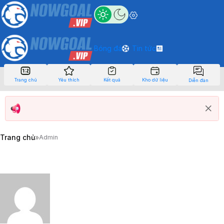
Bóng đá
Tin tức
Trang chủ
Yêu thích
Kết quả
Kho dữ liệu
Diễn đàn
Trang chủ
»
Admin