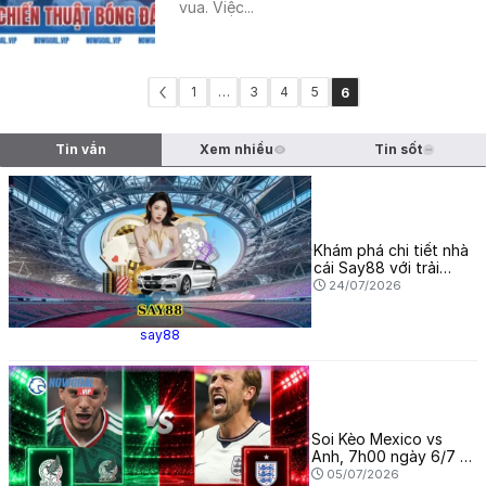
vua. Việc...
chiến thuật bóng đá
1
…
3
4
5
6
Tin vắn
Xem nhiều
Tin sốt
Khám phá chi tiết nhà
cái Say88 với trải
nghiệm cá cược đỉnh
24/07/2026
cao
say88
Soi Kèo Mexico vs
Anh, 7h00 ngày 6/7 –
Vòng 1/8 World Cup
05/07/2026