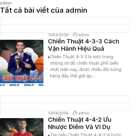
admin
Tất cả bài viết của admin
13/04/2026
admin
Chiến Thuật 4-3-3 Cách
Vận Hành Hiệu Quả
Chiến Thuật 4-3-3 là một trong
những sơ đồ chiến thuật phổ biến
nhất hiện nay, được nhiều đội bóng
hàng đầu thế giới áp...
chiến thuật 4-3-3
13/04/2026
admin
Chiến Thuật 4-4-2 Ưu
Nhược Điểm Và Ví Dụ
Tìm hiểu Chiến Thuật 4-4-2 là bước