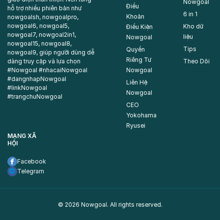
Nowgoal
Điều
hỗ trợ nhiều phiên bản như
6 in 1
Khoản
nowgoalsh, nowgoalpro,
nowgoal6, nowgoal5,
Kho dữ
Điều Kiện
nowgoal7, nowgoal2in1,
liệu
Nowgoal
nowgoal15, nowgoal8,
Tips
Quyền
nowgoal9, giúp người dùng dễ
Riêng Tư
Theo Dõi
dàng truy cập và lựa chọn
Nowgoal
#Nowgoal #nhacaiNowgoal
#dangnhapNowgoal
Liên Hệ
#linkNowgoal
Nowgoal
#trangchuNowgoal
CEO
Yokohama
Ryusei
Giới thiệu chuyên mục kết quả bóng đá Nowgoal
MẠNG XÃ
Nhờ vậy mà hội viên dù không có thời gian xem trực tiếp
HỘI
cũng hoàn toàn có thể cập nhật tin tức mới chỉ trong 1
phút. Đồng thời, đây cũng là nguồn dữ liệu quan trọng giúp
Facebook
người hâm mộ đánh giá trình độ, thể lực các đội chơi để dự
Telegram
đoán tỷ số chuẩn xác hơn. Nếu bạn là một người đam mê
với thể thao thì nhất định phải biết đến trang chủ Nowgoal
cùng sảnh KQBD hữu ích.
© 2026 Nowgoal. All rights reserved.
6 ưu điểm của danh mục kết quả bóng đá Nowgoal