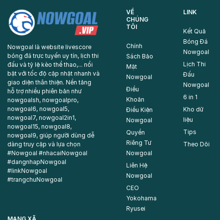
VỀ
LINK
CHÚNG
TÔI
Kết Quả
Bóng Đá
Chính
Nowgoal là website livescore
Nowgoal
bóng đá trực tuyến uy tín, lịch thi
Sách Bảo
Lịch Thi
đấu và tỷ lệ kèo thể thao,... nổi
Mật
bật với tốc độ cập nhật nhanh và
Đấu
Nowgoal
giao diện thân thiện. Nền tảng
Nowgoal
Điều
hỗ trợ nhiều phiên bản như
6 in 1
Khoản
nowgoalsh, nowgoalpro,
nowgoal6, nowgoal5,
Kho dữ
Điều Kiện
nowgoal7, nowgoal2in1,
liệu
Nowgoal
nowgoal15, nowgoal8,
Tips
Quyền
nowgoal9, giúp người dùng dễ
Riêng Tư
Theo Dõi
dàng truy cập và lựa chọn
Nowgoal
#Nowgoal #nhacaiNowgoal
#dangnhapNowgoal
Liên Hệ
#linkNowgoal
Nowgoal
#trangchuNowgoal
CEO
Yokohama
Ryusei
MẠNG XÃ