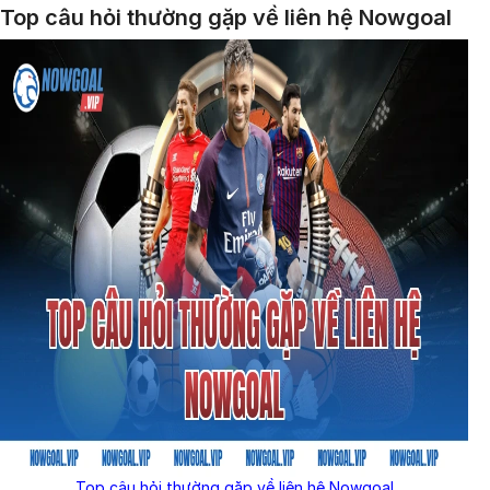
Top câu hỏi thường gặp về liên hệ Nowgoal
Top câu hỏi thường gặp về liên hệ Nowgoal