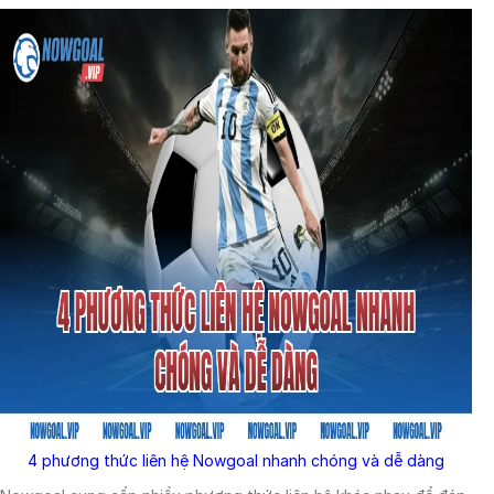
4 phương thức liên hệ Nowgoal nhanh chóng và dễ dàng