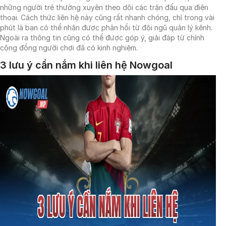
những người trẻ thường xuyên theo dõi các trận đấu qua điện
thoại. Cách thức liên hệ này cũng rất nhanh chóng, chỉ trong vài
phút là bạn có thể nhận được phản hồi từ đội ngũ quản lý kênh.
Ngoài ra thông tin cũng có thể được góp ý, giải đáp từ chính
cộng đồng người chơi đã có kinh nghiệm.
3 lưu ý cần nắm khi liên hệ Nowgoal