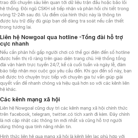
trao đổi chuyên sâu liên quan tới dữ liệu trận đấu hoặc bão lối
hệ thống. Đội ngũ CSKH sẽ tiếp nhận và phản hồi chi tiết trong
vòng 12-24h sau đó. Ưu điểm của hình thức này là thông tin
được lưu trữ đầy đủ giúp bạn dễ dàng tra soát nếu cần thiết
trong tương lai.
Liên hệ Nowgoal qua hotline -Tổng đài hỗ trợ
cực nhanh
Nếu cần phản hồi gấp người chơi có thể gọi điện đến số hotline
được hiển thị rõ ràng trên giao diện trang chủ. Hệ thống tổng
đài vận hành trực tuyến 24/7, kể cả cuối tuần và ngày lễ, đảm
bảo tiếp nhận mọi cuộc gọi yêu cầu đến. Khi gọi đến số này, bạn
sẽ được trò chuyện trực tiếp với chuyên gia tư vấn giúp giải
quyết vấn đề nhanh chóng và hiệu quả hơn so với các kênh liên
hệ khác.
Các kênh mạng xã hội
Liên hệ Nowgoal cũng duy trì các kênh mạng xã hội chính thức
trên facebook, telegram, twitter..có tích xanh đi kèm. Đây chính
là nơi cập nhật các thông tin mới nhất và cũng hỗ trợ người
dùng thông qua tính năng nhắn tin.
Hình thức liên hệ qua mạng xã hội là kênh liên lạc phù hợp với