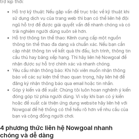
trợ kịp thời:
Hỗ trợ kỹ thuật: Nếu gặp vấn đề trục trặc về kỹ thuật khi
sử dụng dịch vụ của trang web thì bạn có thể liên hệ đội
ngũ hỗ trợ để được giải quyết vấn đề nhanh chóng và có
trải nghiệm người dùng suôn sẻ hơn.
Hỗ trợ thông tin thể thao: Kênh cung cấp một nguồn
thông tin thể thao đa dạng và chuẩn xác. Nếu bạn cần
cập nhật thông tin về kết quả thi đấu, lịch trình, thông tin
cầu thủ hay bảng xếp hạng. Thì hãy liên hệ Nowgoal để
nhận được sự hỗ trợ chính xác và nhanh chóng.
Yêu cầu nhận thông báo: Khi hội viên muốn nhận thông
báo về các sự kiện thể thao quan trọng, hãy liên hệ để
đăng ký nhận thông báo qua email hoặc tin nhắn.
Góp ý kiến và đề xuất: Chúng tôi luôn hoan nghênh ý kiến
đóng góp từ phía người dùng. Vì vậy khi bạn có ý kiến
hoặc đề xuất cải thiện ứng dụng website hãy liên hệ với
Nowgoal để hệ thống có thể hiểu rõ hơn về nhu cầu của
bạn và cộng đồng người chơi.
4 phương thức liên hệ Nowgoal nhanh
chóng và dễ dàng