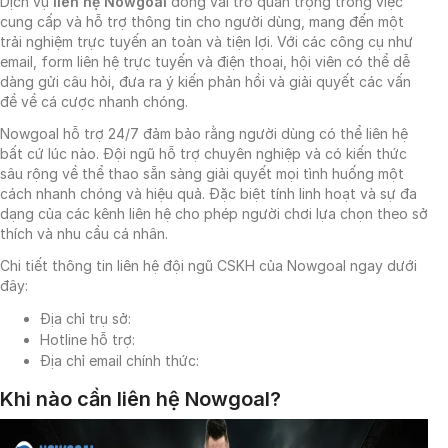
Dịch vụ
liên hệ Nowgoal
đóng vai trò quan trọng trong việc
cung cấp và hỗ trợ thông tin cho người dùng, mang đến một
trải nghiệm trực tuyến an toàn và tiện lợi. Với các công cụ như
email, form liên hệ trực tuyến và điện thoại, hội viên có thể dễ
dàng gửi câu hỏi, đưa ra ý kiến phản hồi và giải quyết các vấn
đề về cá cược nhanh chóng.
Nowgoal hỗ trợ 24/7 đảm bảo rằng người dùng có thể liên hệ
bất cứ lúc nào. Đội ngũ hỗ trợ chuyên nghiệp và có kiến thức
sâu rộng về thể thao sẵn sàng giải quyết mọi tình huống một
cách nhanh chóng và hiệu quả. Đặc biệt tính linh hoạt và sự đa
dạng của các kênh liên hệ cho phép người chơi lựa chọn theo sở
thích và nhu cầu cá nhân.
Chi tiết thông tin liên hệ đội ngũ CSKH của Nowgoal ngay dưới
đây:
Địa chỉ trụ sở:
Hotline hỗ trợ:
Địa chỉ email chính thức:
Khi nào cần liên hệ Nowgoal?