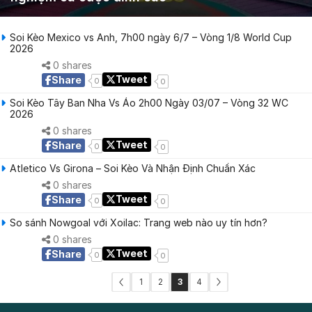
say88
Soi Kèo Mexico vs Anh, 7h00 ngày 6/7 – Vòng 1/8 World Cup
2026
0 shares
Tweet
Share
0
0
Soi Kèo Tây Ban Nha Vs Áo 2h00 Ngày 03/07 – Vòng 32 WC
2026
0 shares
Tweet
Share
0
0
Atletico Vs Girona – Soi Kèo Và Nhận Định Chuẩn Xác
0 shares
Tweet
Share
0
0
So sánh Nowgoal với Xoilac: Trang web nào uy tín hơn?
0 shares
Tweet
Share
0
0
1
2
4
3