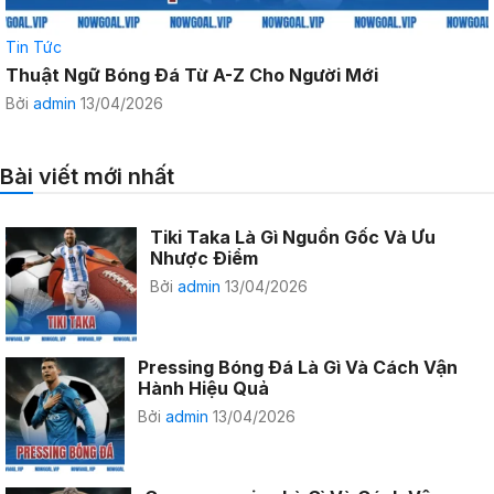
thuật ngữ bóng đá
Tin Tức
Thuật Ngữ Bóng Đá Từ A-Z Cho Người Mới
Bởi
admin
13/04/2026
Bài viết mới nhất
Tiki Taka Là Gì Nguồn Gốc Và Ưu
Nhược Điểm
Bởi
admin
13/04/2026
tiki taka
Pressing Bóng Đá Là Gì Và Cách Vận
Hành Hiệu Quả
Bởi
admin
13/04/2026
pressing bóng đá