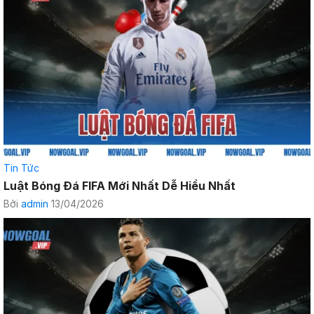
luật bóng đá FIFA
Tin Tức
Luật Bóng Đá FIFA Mới Nhất Dễ Hiểu Nhất
Bởi
admin
13/04/2026