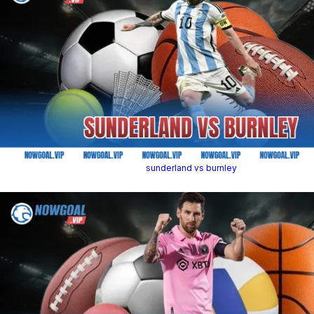
sunderland vs burnley