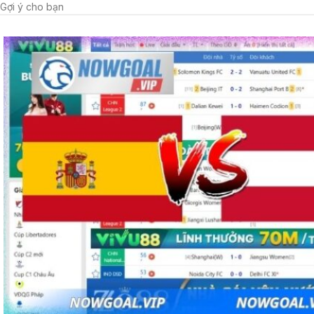
Gợi ý cho bạn