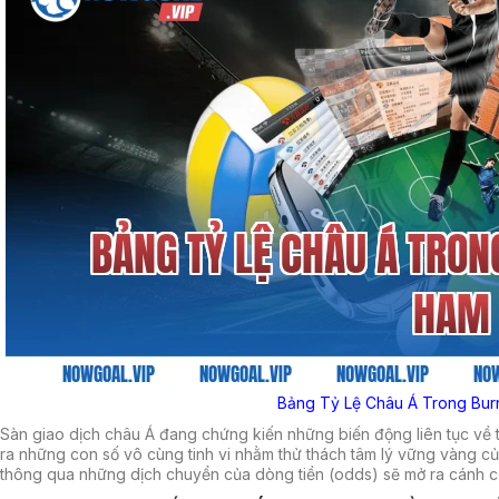
Bảng Tỷ Lệ Châu Á Trong Bur
Sàn giao dịch châu Á đang chứng kiến những biến động liên tục về tỷ
ra những con số vô cùng tinh vi nhằm thử thách tâm lý vững vàng của
thông qua những dịch chuyển của dòng tiền (odds) sẽ mở ra cánh cử