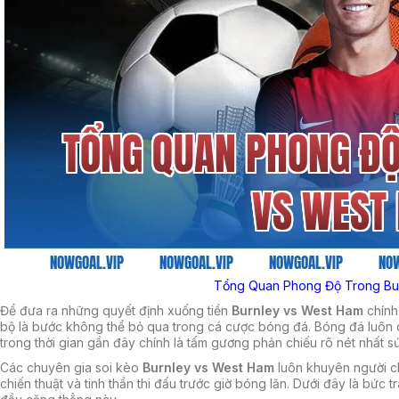
Tổng Quan Phong Độ Trong Bu
Để đưa ra những quyết định xuống tiền
Burnley vs West Ham
chính 
bộ là bước không thể bỏ qua trong cá cược bóng đá. Bóng đá luôn
trong thời gian gần đây chính là tấm gương phản chiếu rõ nét nhất 
Các chuyên gia soi kèo
Burnley vs West Ham
luôn khuyên người ch
chiến thuật và tinh thần thi đấu trước giờ bóng lăn. Dưới đây là bức