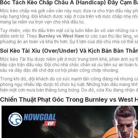
Bóc Tách Kèo Chấp Châu Á (Handicap) Đầy Cạm B
Mức kèo chấp mà giới cầm cân nảy mực đưa ra cho trận đấu này phản
xếp hạng tổng. Đội khách được xếp ở cửa trên với mức chấp nhẹ nhàn
mang lại niềm vui trọn vẹn cho nhà đầu tư.
Tuy nhiên, việc thi đấu trên mặt cỏ lạ luôn tiềm ẩn vô vàn những rủi 
điểm sinh tử. Theo
Burnley vs West Ham
từ các cao thủ lão làng, 
phương án an toàn và khả thi hơn. Sự lì lợm của đội chủ nhà có thể sẽ 
Soi Kèo Tài Xỉu (Over/Under) Và Kịch Bản Bàn Thắ
Mức kèo Tài Xỉu được niêm yết ở mức trung bình khá, phản ánh sự thậ
tiếp cận trận đấu này. Đội chủ nhà chắc chắn sẽ ưu tiên sự an toàn tuy
sâu và dày đặc để chờ đợi cơ hội phản công chớp nhoáng.
Trong khi đó, đội khách dù có sức mạnh tấn công đáng nể nhưng cũ
phòng ngự nhiều lớp được tổ chức kỷ luật. Những trận đấu mang tính
hiện một cơn mưa bàn thắng tưng bừng. Do đó, cửa Xỉu đang nhận đ
Chiến Thuật Phạt Góc Trong Burnley vs West