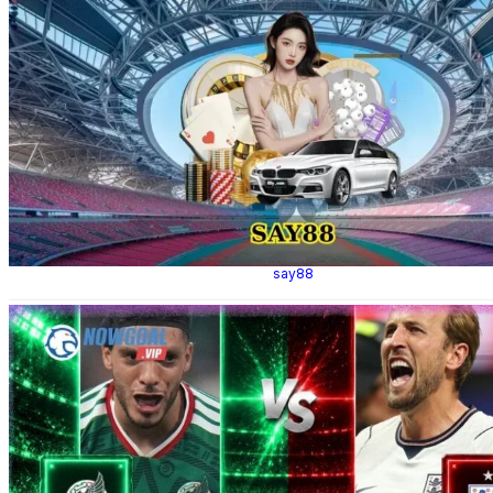
say88