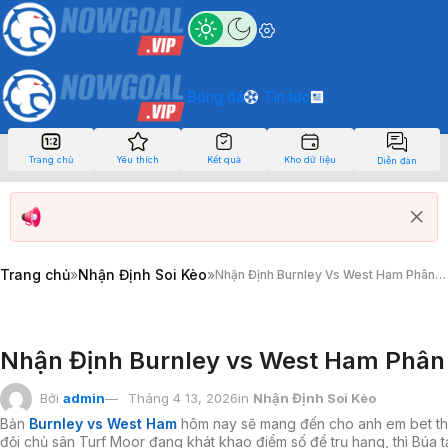
Bóng đá
Tin tức
Trang chủ
Yêu thích
Kết quả
Kho dữ liệu
Diễn đàn
Trang chủ
»
Nhận Định Soi Kèo
»
Nhận Định Burnley Vs West Ham Phân
Tích Kèo
Nhận Định Burnley vs West Ham Phân
Bởi
admin
Tháng 4 13, 2026
in
Nhận Định Soi Kèo
Bản
Burnley vs West Ham
hôm nay sẽ mang đến cho anh em bet thủ 
đội chủ sân Turf Moor đang khát khao điểm số để trụ hạng, thì Búa t