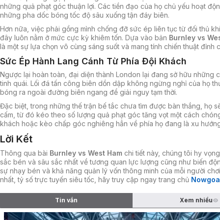
những quả phạt góc thuận lợi. Các tiền đạo của họ chủ yếu hoạt động
những pha dốc bóng tốc độ sâu xuống tận đáy biên.
Hơn nữa, việc phải gồng mình chống đỡ sức ép liên tục từ đối thủ k
đây luôn nằm ở mức cực kỳ khiêm tốn. Dựa vào bản
Burnley vs We
là một sự lựa chọn vô cùng sáng suốt và mang tính chiến thuật đỉnh
Sức Ép Hành Lang Cánh Từ Phía Đội Khách
Ngược lại hoàn toàn, đại diện thành London lại đang sở hữu những c
tinh quái. Lối đá tấn công biên dồn dập không ngừng nghỉ của họ t
bóng ra ngoài đường biên ngang để giải nguy tạm thời.
Đặc biệt, trong những thế trận bế tắc chưa tìm được bàn thắng, họ
cấm, từ đó kéo theo số lượng quả phạt góc tăng vọt một cách chóng m
khách hoặc kèo chấp góc nghiêng hẳn về phía họ đang là xu hướng đầ
Lời Kết
Thông qua bài
Burnley vs West Ham
chi tiết này, chúng tôi hy vọ
sắc bén và sâu sắc nhất về tương quan lực lượng cũng như biến độn
sự nhạy bén và khả năng quản lý vốn thông minh của mỗi người chơi
nhất, tỷ số trực tuyến siêu tốc, hãy truy cập ngay trang chủ
Nowgoa
Tin vắn
Xem nhiều