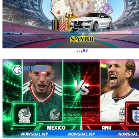
say88