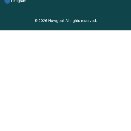
Telegram
© 2026 Nowgoal. All rights reserved.