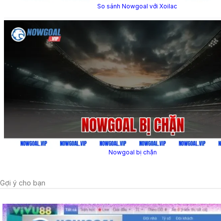
So sánh Nowgoal với Xoilac
Nowgoal bị chặn
Gợi ý cho bạn