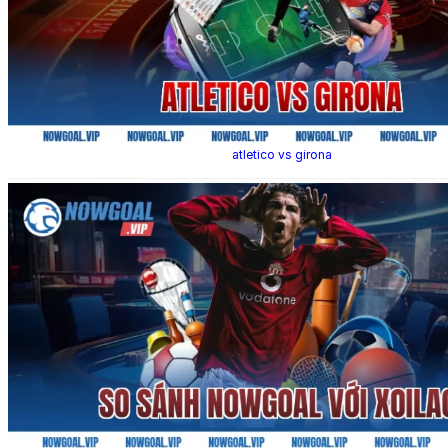
atletico vs girona