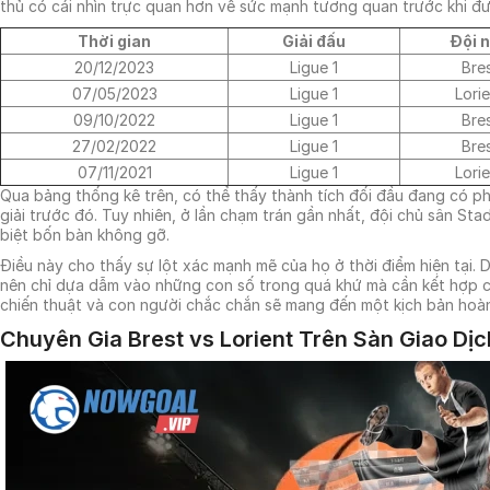
thủ có cái nhìn trực quan hơn về sức mạnh tương quan trước khi đư
Thời gian
Giải đấu
Đội 
20/12/2023
Ligue 1
Bre
07/05/2023
Ligue 1
Lori
09/10/2022
Ligue 1
Bre
27/02/2022
Ligue 1
Bre
07/11/2021
Ligue 1
Lori
Qua bảng thống kê trên, có thể thấy thành tích đối đầu đang có p
giải trước đó. Tuy nhiên, ở lần chạm trán gần nhất, đội chủ sân Sta
biệt bốn bàn không gỡ.
Điều này cho thấy sự lột xác mạnh mẽ của họ ở thời điểm hiện tại. 
nên chỉ dựa dẫm vào những con số trong quá khứ mà cần kết hợp c
chiến thuật và con người chắc chắn sẽ mang đến một kịch bản hoà
Chuyên Gia Brest vs Lorient Trên Sàn Giao Dịc