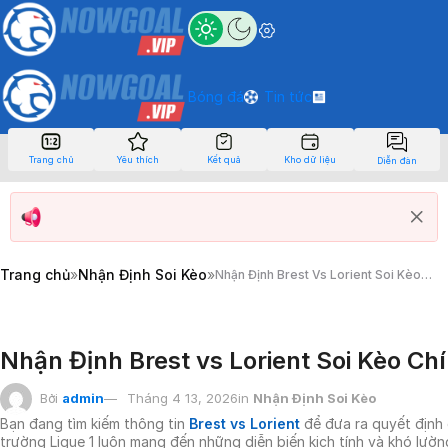
Bóng đá
Tin tức
Trang chủ
Yêu thích
Kết quả
Kho dữ liệu
Diễn đàn
Trang chủ
»
Nhận Định Soi Kèo
»
Nhận Định Brest Vs Lorient Soi Kèo
Chính Xác
Nhận Định Brest vs Lorient Soi Kèo Ch
Bởi
admin
Tháng 4 13, 2026
in
Nhận Định Soi Kèo
Bạn đang tìm kiếm thông tin
Brest vs Lorient
để đưa ra quyết định
trường Ligue 1 luôn mang đến những diễn biến kịch tính và khó lườn