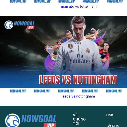
man utd vs tottenham
leeds vs nottingham
VỀ
LINK
CHÚNG
TÔI
Kết Quả