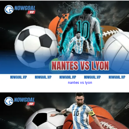
nantes vs lyon